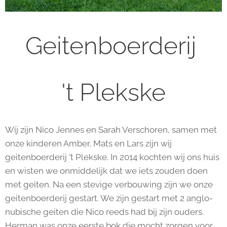
Geitenboerderij
't Plekske
Wij zijn Nico Jennes en Sarah Verschoren, samen met
onze kinderen Amber, Mats en Lars zijn wij
geitenboerderij 't Plekske. In 2014 kochten wij ons huis
en wisten we onmiddelijk dat we iets zouden doen
met geiten. Na een stevige verbouwing zijn we onze
geitenboerderij gestart. We zijn gestart met 2 anglo-
nubische geiten die Nico reeds had bij zijn ouders.
Herman was onze eerste bok die mocht zorgen voor